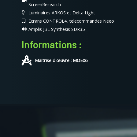
ScreenResearch
Luminaires ARKOS et Delta Light
Ecrans CONTROL4, telecommandes Neeo
Amplis JBL Synthesis SDR35
Informations :
Maitrise d'œuvre : MOE06