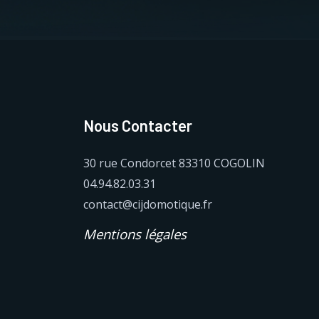
Nous Contacter
30 rue Condorcet 83310 COGOLIN
04.94.82.03.31
contact@cijdomotique.fr
Mentions
légales