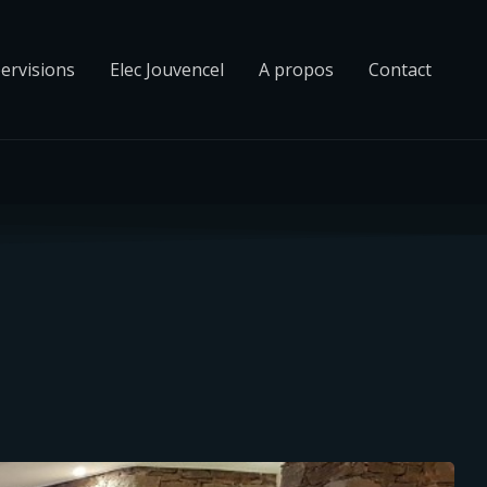
ervisions
Elec Jouvencel
A propos
Contact